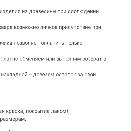
 изделия из древесины при соблюдении
овара возможно личное присутствие при
зчика позволяет оплатить только
есплатно обменяем или выполним возврат в
 накладной – довезем остаток за свой
я краска, покрытие лаком);
 размерам.