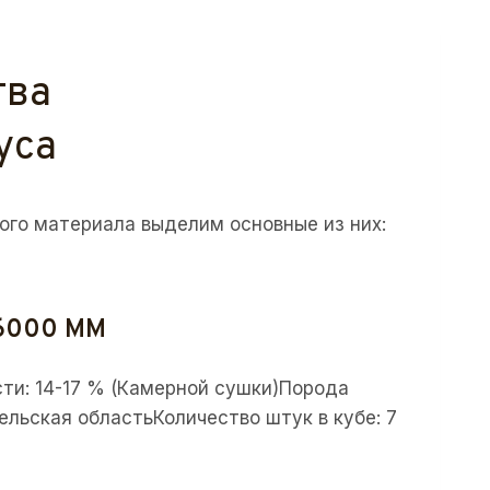
тва
уса
ого материала выделим основные из них:
6000 ММ
сти: 14-17 % (Камерной сушки)Порода
гельская областьКоличество штук в кубе: 7