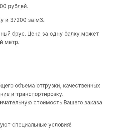
00 рублей.
у и 37200 за м3.
ный брус. Цена за одну балку может
й метр.
щего объема отгрузки, качественных
ние и транспортировку.
ончательную стоимость Вашего заказа
вуют специальные условия!