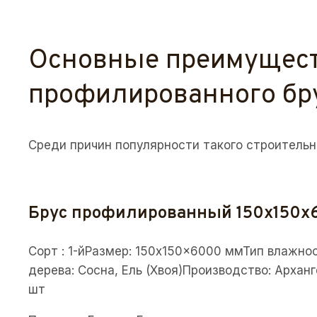
Основные преимущес
профилированного бр
Среди причин популярности такого строительн
Брус профилированный 150x150x
Сорт : 1-йРазмер: 150x150x6000 ммТип влажно
дерева: Сосна, Ель (Хвоя)Производство: Архан
шт