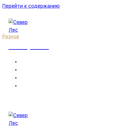
Перейти к содержанию
Разное
Север Лес
Производство
ГЛАВНАЯ
О НАС
ПРАЙС-ЛИСТ
Профилирован
КОНТАКТЫ
Сколько Стоит