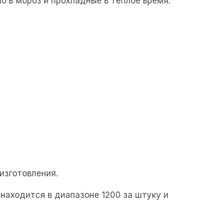
 в мороз и прохладные в теплое время.
 изготовления.
находится в диапазоне 1200 за штуку и