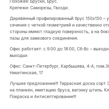
Похожее: Бруски, Брус.
Крепежи: Саморезы, Гвозди.
Деревянный профилированный брус 150х150 – 
сечения с четкой геометрией и качественно о
стороны имеют гладкую поверхность, а на бо
пазы для замкового соединения.
Офис работает: с 9:00 до 18:00, Сб-Вс – выходн
выходых
Офис: Санкт-Петербург, Карбышева, 4-А, пом.3
Никитинская, 17
Лучшее предложение!!! Террасная доска сорт Э
на планкен, имитацию бруса, вагонку штиль. К
Покраска и Антисептирование!!!