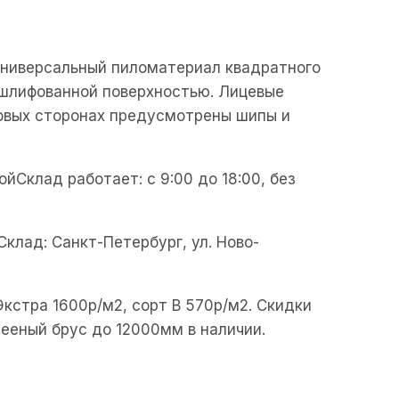
универсальный пиломатериал квадратного
тшлифованной поверхностью. Лицевые
ковых сторонах предусмотрены шипы и
ойСклад работает: с 9:00 до 18:00, без
Склад: Санкт-Петербург, ул. Ново-
кстра 1600р/м2, сорт В 570р/м2. Скидки
лееный брус до 12000мм в наличии.