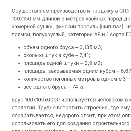
Осуществляем производство и продажу в СПб 
150х150 мм длиной 6 метров хвойных пород дре
камерной сушки, финский профиль (шип-паз), н
прямой, полукруглый, категории АВ и 1 сорта Г
объем одного бруса – 0,135 м3;
сколько штук в кубе – 7,41;
площадь одной штуки – 0,9 м2;
площадь, закрываемая одним кубом – 6,67
количество погонных метров в одном м3 – 
вес одного бруса – 74 кг.
Брус 100х100х6000 используется человеком в 
столетий. Трудно встретить строение, где ему
обрабатывается, недорого стоит, при этом об
использовать его для создания строительного 