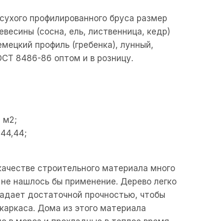
сухого профилированного бруса размер
весины (сосна, ель, лиственница, кедр)
емецкий профиль (гребенка), лунный,
ОСТ 8486-86 оптом и в розницу.
 м2;
44,44;
качестве строительного материала много
 не нашлось бы применение. Дерево легко
ладает достаточной прочностью, чтобы
каркаса. Дома из этого материала