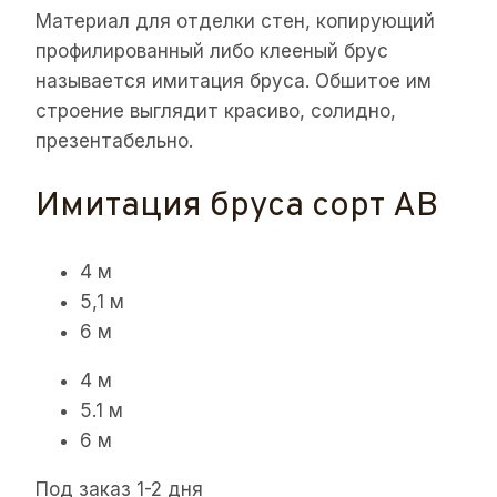
Материал для отделки стен, копирующий
профилированный либо клееный брус
называется имитация бруса. Обшитое им
строение выглядит красиво, солидно,
презентабельно.
Имитация бруса сорт АB
4 м
5,1 м
6 м
4 м
5.1 м
6 м
Под заказ 1-2 дня