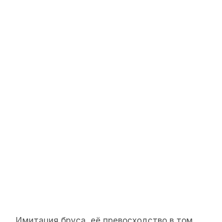
Имитация бруса, её превосходство в том,