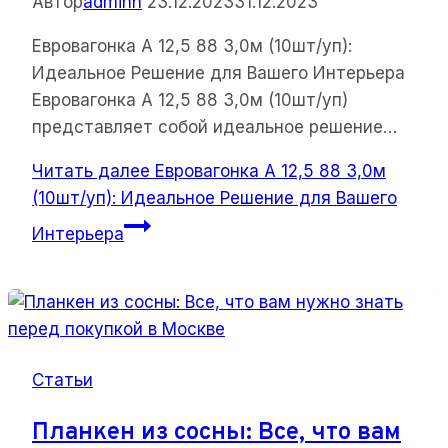
Автор
adminn
23.12.2023
31.12.2023
Евровагонка А 12,5 88 3,0м (10шт/уп):
Идеальное Решение для Вашего Интерьера
Евровагонка А 12,5 88 3,0м (10шт/уп)
представляет собой идеальное решение…
Читать далее
Евровагонка А 12,5 88 3,0м
(10шт/уп): Идеальное Решение для Вашего
Интерьера
Статьи
Планкен из сосны: Все, что вам