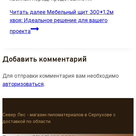
Читать далее
Мебельный щит 300*1,2м
хвоя: Идеальное решение для вашего
проекта
Добавить комментарий
Для отправки комментария вам необходимо
авторизоваться
.
Север Лес - магазин пиломатериалов в Серпухове с
доставкой по области.