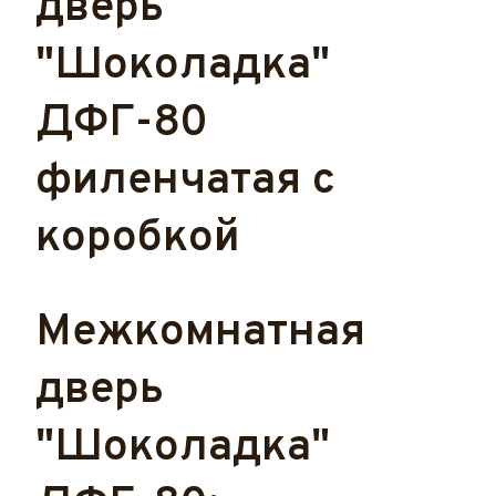
дверь
"Шоколадка"
ДФГ-80
филенчатая с
коробкой
Межкомнатная
дверь
"Шоколадка"