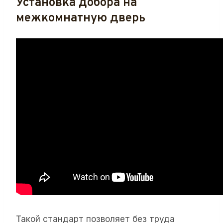
Установка добора на
межкомнатную дверь
Такой стандарт позволяет без труда