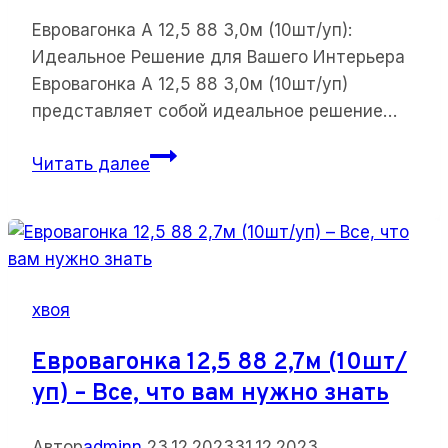
Евровагонка А 12,5 88 3,0м (10шт/уп):
Идеальное Решение для Вашего Интерьера
Евровагонка А 12,5 88 3,0м (10шт/уп)
представляет собой идеальное решение…
Евровагонка
Читать далее
А
12,5
88
3,0м
(10шт/
хвоя
уп):
Идеальное
Евровагонка 12,5 88 2,7м (10шт/
Решение
уп) – Все, что вам нужно знать
для
Вашего
Автор
adminn
23.12.2023
31.12.2023