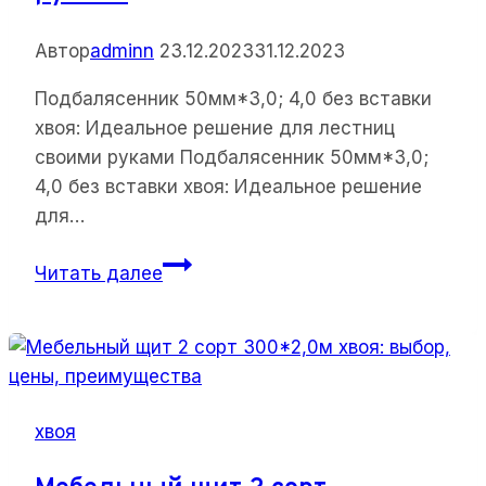
Автор
adminn
23.12.2023
31.12.2023
Подбалясенник 50мм*3,0; 4,0 без вставки
хвоя: Идеальное решение для лестниц
своими руками Подбалясенник 50мм*3,0;
4,0 без вставки хвоя: Идеальное решение
для…
Подбалясенник
Читать далее
50мм*3,0;
4,0
без
вставки
хвоя:
хвоя
Идеальное
решение