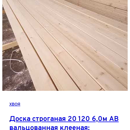
хвоя
Доска строганая 20 120 6,0м АВ
вальцованная клееная: