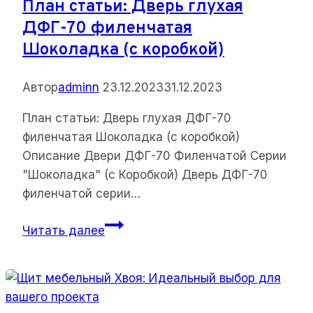
План статьи: Дверь глухая
ДФГ-70 филенчатая
Шоколадка (с коробкой)
Автор
adminn
23.12.2023
31.12.2023
План статьи: Дверь глухая ДФГ-70
филенчатая Шоколадка (с коробкой)
Описание Двери ДФГ-70 Филенчатой Серии
"Шоколадка" (с Коробкой) Дверь ДФГ-70
филенчатой серии…
План
Читать далее
статьи:
Дверь
глухая
ДФГ-70