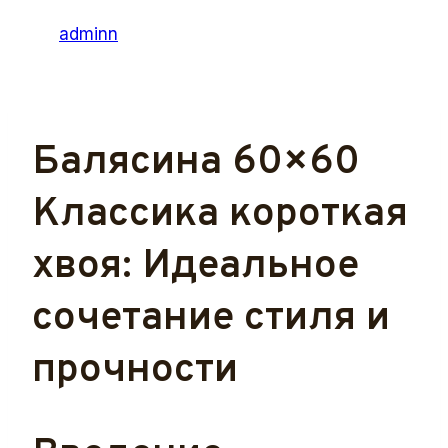
Автор
adminn
23.12.2023
31.12.2023
Балясина 60×60
Классика короткая
хвоя: Идеальное
сочетание стиля и
прочности