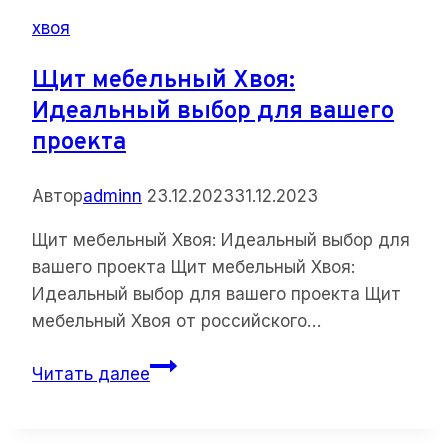
филенчатая
хвоя
Шоколадка
(с
Щит мебельный Хвоя:
коробкой)
Идеальный выбор для вашего
проекта
Автор
adminn
23.12.2023
31.12.2023
Щит мебельный Хвоя: Идеальный выбор для
вашего проекта Щит мебельный Хвоя:
Идеальный выбор для вашего проекта Щит
мебельный Хвоя от российского…
Щит
Читать далее
мебельный
Хвоя:
Идеальный