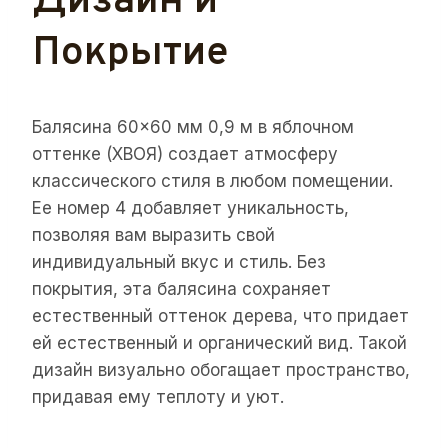
Дизайн и
Покрытие
Балясина 60×60 мм 0,9 м в яблочном
оттенке (ХВОЯ) создает атмосферу
классического стиля в любом помещении.
Ее номер 4 добавляет уникальность,
позволяя вам выразить свой
индивидуальный вкус и стиль. Без
покрытия, эта балясина сохраняет
естественный оттенок дерева, что придает
ей естественный и органический вид. Такой
дизайн визуально обогащает пространство,
придавая ему теплоту и уют.