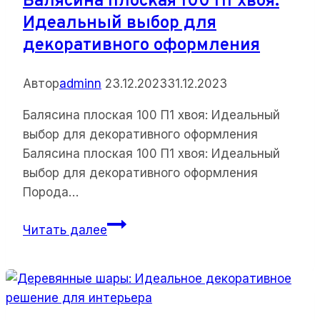
Балясина плоская 100 П1 хвоя:
Идеальный выбор для
декоративного оформления
Автор
adminn
23.12.2023
31.12.2023
Балясина плоская 100 П1 хвоя: Идеальный
выбор для декоративного оформления
Балясина плоская 100 П1 хвоя: Идеальный
выбор для декоративного оформления
Порода…
Балясина
Читать далее
плоская
100
П1
хвоя:
Идеальный