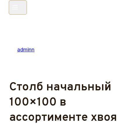
Хвоя
Автор
adminn
23.12.2023
31.12.2023
Столб начальный
100×100 в
ассортименте хвоя