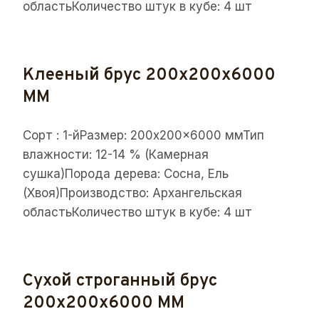
областьКоличество штук в кубе: 4 шт
Клееный брус 200x200x6000
ММ
Сорт : 1-йРазмер: 200x200x6000 ммТип
влажности: 12-14 % (Камерная
сушка)Порода дерева: Сосна, Ель
(Хвоя)Производство: Архангельская
областьКоличество штук в кубе: 4 шт
Сухой строганный брус
200x200x6000 ММ