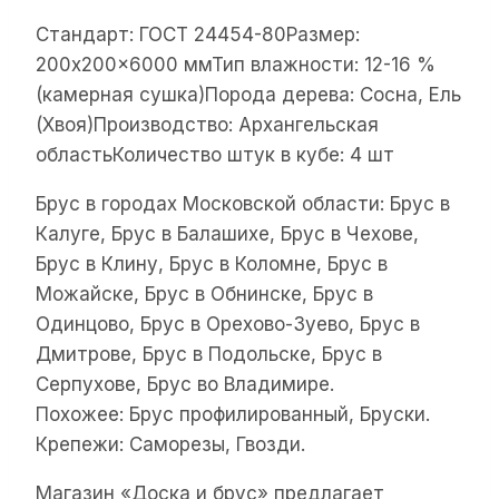
Стандарт: ГОСТ 24454-80Размер:
200x200x6000 ммТип влажности: 12-16 %
(камерная сушка)Порода дерева: Сосна, Ель
(Хвоя)Производство: Архангельская
областьКоличество штук в кубе: 4 шт
Брус в городах Московской области: Брус в
Калуге, Брус в Балашихе, Брус в Чехове,
Брус в Клину, Брус в Коломне, Брус в
Можайске, Брус в Обнинске, Брус в
Одинцово, Брус в Орехово-Зуево, Брус в
Дмитрове, Брус в Подольске, Брус в
Серпухове, Брус во Владимире.
Похожее: Брус профилированный, Бруски.
Крепежи: Саморезы, Гвозди.
Магазин «Доска и брус» предлагает