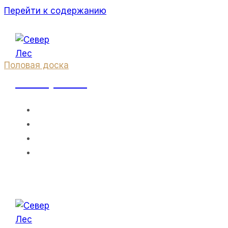
Перейти к содержанию
Половая доска
Север Лес
Продам
ГЛАВНАЯ
О НАС
ПРАЙС-ЛИСТ
Панель Пола
КОНТАКТЫ
И Какую