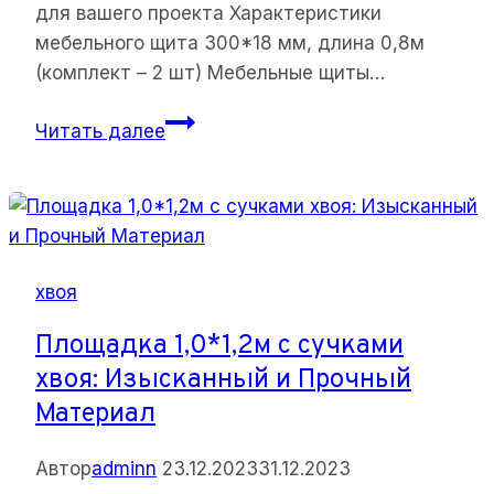
для вашего проекта Характеристики
мебельного щита 300*18 мм, длина 0,8м
(комплект – 2 шт) Мебельные щиты…
Мебельные
Читать далее
щиты
хвоя:
отличное
решение
для
хвоя
вашего
проекта
Площадка 1,0*1,2м с сучками
хвоя: Изысканный и Прочный
Материал
Автор
adminn
23.12.2023
31.12.2023