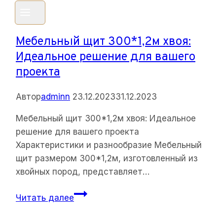
хвоя
Мебельный щит 300*1,2м хвоя:
Идеальное решение для вашего
проекта
Автор
adminn
23.12.2023
31.12.2023
Мебельный щит 300*1,2м хвоя: Идеальное
решение для вашего проекта
Характеристики и разнообразие Мебельный
щит размером 300*1,2м, изготовленный из
хвойных пород, представляет…
Мебельный
Читать далее
щит
300*1,2м