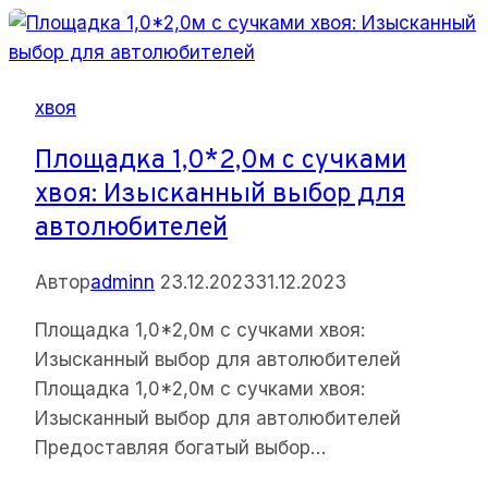
хвоя:
Идеальное
решение
хвоя
для
вашего
Площадка 1,0*2,0м с сучками
проекта
хвоя: Изысканный выбор для
автолюбителей
Автор
adminn
23.12.2023
31.12.2023
Площадка 1,0*2,0м с сучками хвоя:
Изысканный выбор для автолюбителей
Площадка 1,0*2,0м с сучками хвоя:
Изысканный выбор для автолюбителей
Предоставляя богатый выбор…